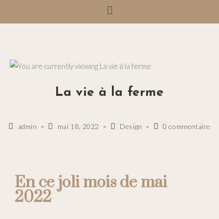
La vie à la ferme
admin
mai 18, 2022
Design
0 commentaire
En ce joli mois de mai
2022