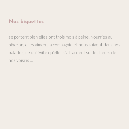
Nos biquettes
se portent bien elles ont trois mois à peine. Nourries au
biberon, elles aiment la compagnie et nous suivent dans nos
balades, ce qui évite qu’elles s’attardent sur les fleurs de
nos voisins …